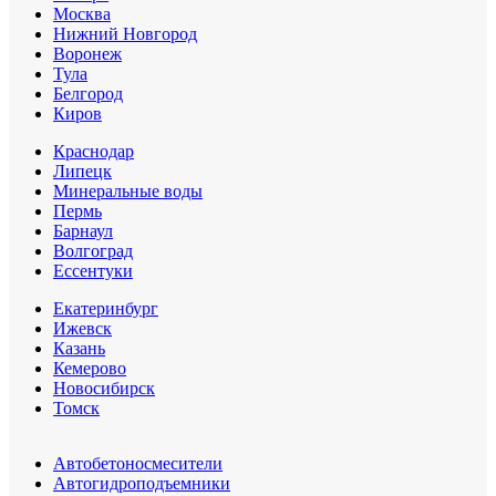
Москва
Нижний Новгород
Воронеж
Тула
Белгород
Киров
Краснодар
Липецк
Минеральные воды
Пермь
Барнаул
Волгоград
Еcсентуки
Екатеринбург
Ижевск
Казань
Кемерово
Новосибирск
Томск
Автобетоносмесители
Автогидроподъемники