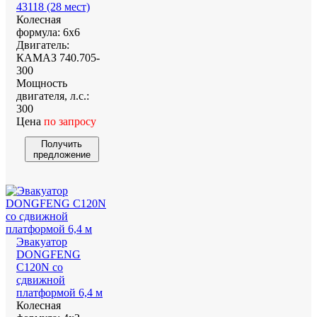
43118 (28 мест)
Колесная
формула:
6х6
Двигатель:
КАМАЗ 740.705-
300
Мощность
двигателя, л.с.:
300
Цена
по запросу
Получить
предложение
Эвакуатор
DONGFENG
С120N со
сдвижной
платформой 6,4 м
Колесная