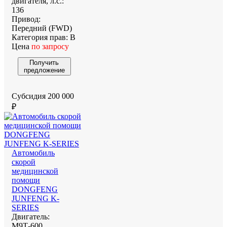
двигателя, л.с.:
136
Привод:
Передний (FWD)
Категория прав:
B
Цена
по запросу
Получить
предложение
Субсидия 200 000
₽
Автомобиль
скорой
медицинской
помощи
DONGFENG
JUNFENG K-
SERIES
Двигатель:
М9Т-600