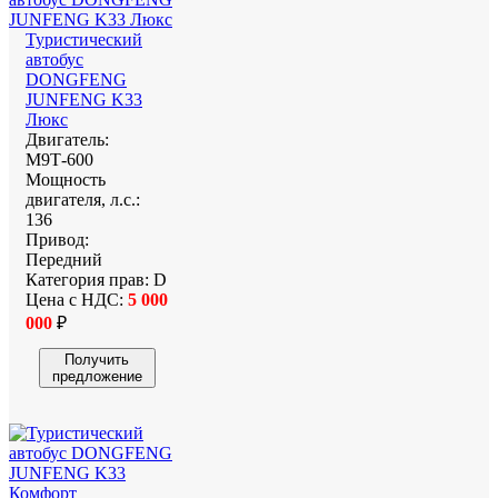
Туристический
автобус
DONGFENG
JUNFENG K33
Люкс
Двигатель:
М9Т-600
Мощность
двигателя, л.с.:
136
Привод:
Передний
Категория прав:
D
Цена с НДС:
5 000
000
₽
Получить
предложение