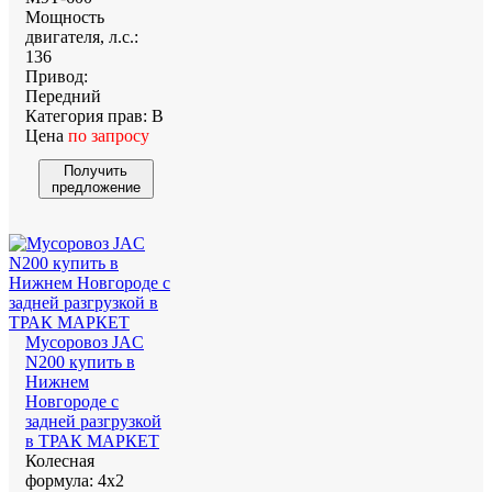
Мощность
двигателя, л.с.:
136
Привод:
Передний
Категория прав:
B
Цена
по запросу
Получить
предложение
Мусоровоз JAC
N200 купить в
Нижнем
Новгороде с
задней разгрузкой
в ТРАК МАРКЕТ
Колесная
формула:
4х2