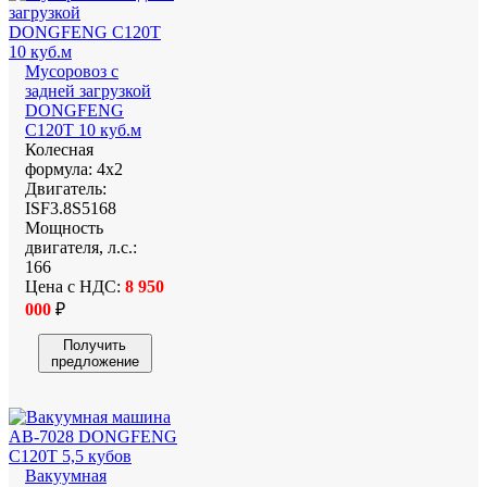
Мусоровоз с
задней загрузкой
DONGFENG
C120T 10 куб.м
Колесная
формула:
4х2
Двигатель:
ISF3.8S5168
Мощность
двигателя, л.с.:
166
Цена с НДС:
8 950
000
₽
Получить
предложение
Вакуумная