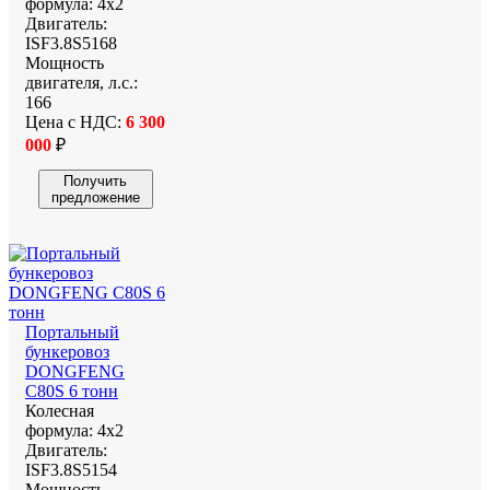
формула:
4х2
Двигатель:
ISF3.8S5168
Мощность
двигателя, л.с.:
166
Цена с НДС:
6 300
000
₽
Получить
предложение
Портальный
бункеровоз
DONGFENG
C80S 6 тонн
Колесная
формула:
4х2
Двигатель:
ISF3.8S5154
Мощность