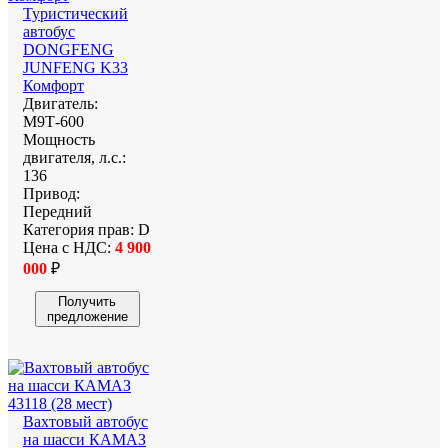
Туристический
автобус
DONGFENG
JUNFENG K33
Комфорт
Двигатель:
М9Т-600
Мощность
двигателя, л.с.:
136
Привод:
Передний
Категория прав:
D
Цена с НДС:
4 900
000
₽
Получить
предложение
Вахтовый автобус
на шасси КАМАЗ