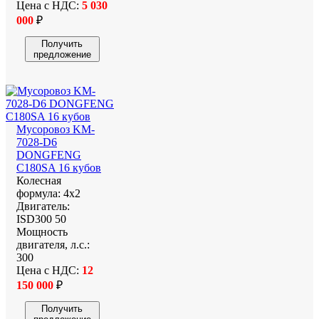
Цена с НДС:
5 030
000
₽
Получить
предложение
Мусоровоз KM-
7028-D6
DONGFENG
C180SA 16 кубов
Колесная
формула:
4х2
Двигатель:
ISD300 50
Мощность
двигателя, л.с.:
300
Цена с НДС:
12
150 000
₽
Получить