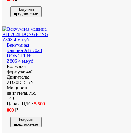
Получить
предложение
Вакуумная
машина АВ-7028
DONGFENG
Z80S 4 м.куб.
Колесная
формула:
4х2
Двигатель:
ZD30D15-5N
Мощность
двигателя, л.с.:
140
Цена с НДС:
5 500
000
₽
Получить
предложение