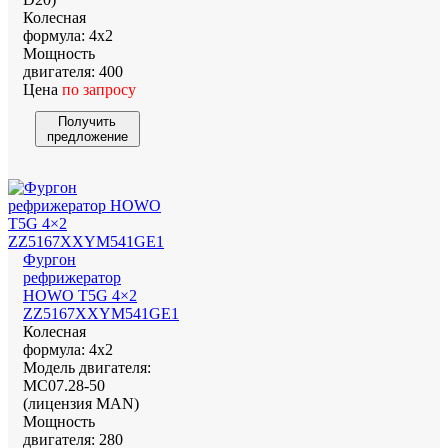
Колесная
формула:
4х2
Мощность
двигателя:
400
Цена
по запросу
Получить
предложение
Фургон
рефрижератор
HOWO T5G 4×2
ZZ5167XXYM541GE1
Колесная
формула:
4х2
Модель двигателя:
MC07.28-50
(лицензия MAN)
Мощность
двигателя:
280