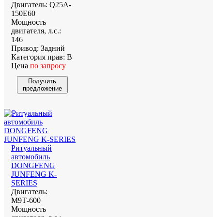
Двигатель:
Q25A-
150E60
Мощность
двигателя, л.с.:
146
Привод:
Задний
Категория прав:
В
Цена
по запросу
Получить
предложение
Ритуальный
автомобиль
DONGFENG
JUNFENG K-
SERIES
Двигатель:
М9Т-600
Мощность