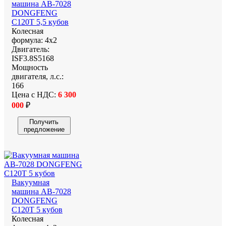
машина АВ-7028
DONGFENG
C120T 5,5 кубов
Колесная
формула:
4х2
Двигатель:
ISF3.8S5168
Мощность
двигателя, л.с.:
166
Цена с НДС:
6 300
000
₽
Получить
предложение
Вакуумная
машина АВ-7028
DONGFENG
C120T 5 кубов
Колесная