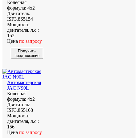
Колесная
формула:
4х2
Двигатель:
ISF3.8S5154
Мощность
двигателя, л.с.:
152
Цена
по запросу
Получить
предложение
Автомастерская
JAC N90L
Колесная
формула:
4х2
Двигатель:
ISF3.8S5168
Мощность
двигателя, л.с.:
156
Цена
по запросу