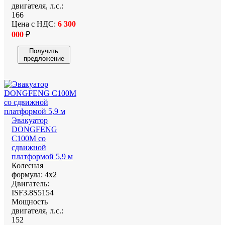
двигателя, л.с.:
166
Цена с НДС:
6 300
000
₽
Получить
предложение
Эвакуатор
DONGFENG
С100M со
сдвижной
платформой 5,9 м
Колесная
формула:
4х2
Двигатель:
ISF3.8S5154
Мощность
двигателя, л.с.:
152