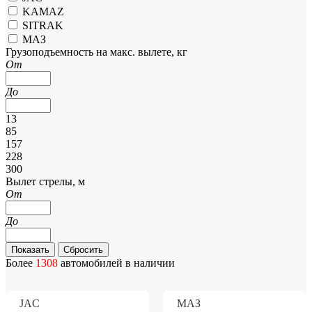
KAMAZ
SITRAK
МАЗ
Грузоподъемность на макс. вылете, кг
От
До
13
85
157
228
300
Вылет стрелы, м
От
До
Более
1308
автомобилей в наличии
JAC
МАЗ