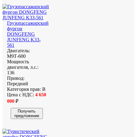
Грузопассажирский
фургон
DONGFENG
JUNFENG K33-
561
Двигатель:
М9Т-600
Мощность
двигателя, л.с.:
136
Привод:
Передний
Категория прав:
В
Цена с НДС:
4 650
000
₽
Получить
предложение