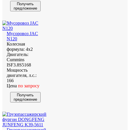
Получить
предложение
Мусоровоз JAC
N120
Колесная
формула:
4х2
Двигатель:
Cummins
ISF3.8S5168
Мощность
двигателя, л.с.:
166
Цена
по запросу
Получить
предложение
Грузопассажирский