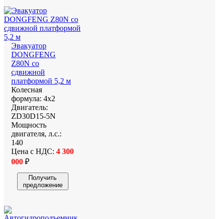
Эвакуатор
DONGFENG
Z80N со
сдвижной
платформой 5,2 м
Колесная
формула:
4х2
Двигатель:
ZD30D15-5N
Мощность
двигателя, л.с.:
140
Цена с НДС:
4 300
000
₽
Получить
предложение