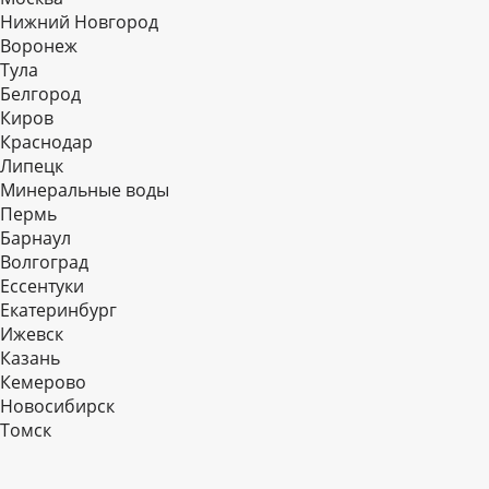
Нижний Новгород
Воронеж
Тула
Белгород
Киров
Краснодар
Липецк
Минеральные воды
Пермь
Барнаул
Волгоград
Еcсентуки
Екатеринбург
Ижевск
Казань
Кемерово
Новосибирск
Томск