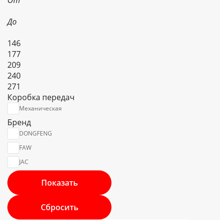
От
До
146
177
209
240
271
Коробка передач
Механическая
Бренд
DONGFENG
FAW
JAC