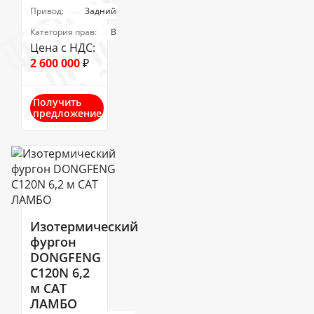
Привод:
Задний
Категория прав:
В
Цена с НДС:
2 600 000
₽
Получить
предложение
Изотермический
фургон
DONGFENG
C120N 6,2
м САТ
ЛАМБО