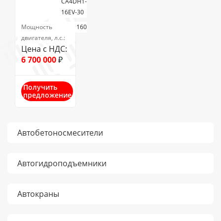
CA4DH1-
16EV-30
Мощность
160
двигателя, л.с.:
Цена с НДС:
6 700 000
₽
Получить
предложение
Автобетоносмесители
Автогидроподъемники
Автокраны