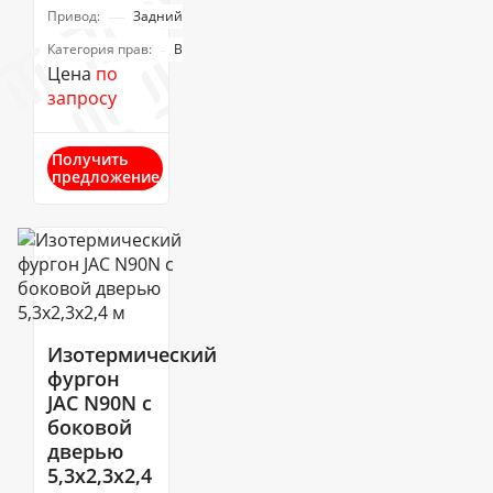
Привод:
Задний
Категория прав:
В
Цена
по
запросу
Получить
предложение
Изотермический
фургон
JAC N90N с
боковой
дверью
5,3х2,3х2,4