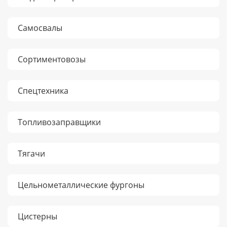
Самосвалы
Сортиментовозы
Спецтехника
Топливозаправщики
Тягачи
Цельнометаллические фургоны
Цистерны