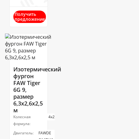
Получить
предложение
Изотермический
фургон
FAW Tiger
6G 9,
размер
6,3x2,6x2,5
м
Колесная
4х2
формула:
Двигатель:
FAWDE