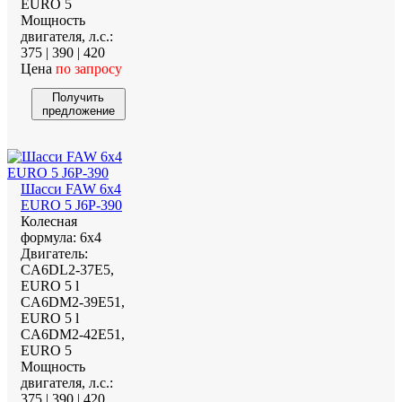
EURO 5
Мощность
двигателя, л.с.:
375 | 390 | 420
Цена
по запросу
Получить
предложение
Шасси FAW 6х4
EURO 5 J6P-390
Колесная
формула:
6х4
Двигатель:
CA6DL2-37E5,
EURO 5 l
CA6DM2-39E51,
EURO 5 l
CA6DM2-42E51,
EURO 5
Мощность
двигателя, л.с.:
375 | 390 | 420