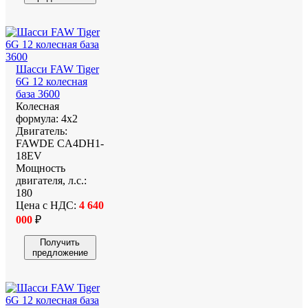
Шасси FAW Tiger
6G 12 колесная
база 3600
Колесная
формула:
4х2
Двигатель:
FAWDE CA4DH1-
18EV
Мощность
двигателя, л.с.:
180
Цена с НДС:
4 640
000
₽
Получить
предложение