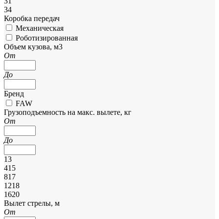
31
34
Коробка передач
Механическая
Роботизированная
Объем кузова, м3
От
До
Бренд
FAW
Грузоподъемность на макс. вылете, кг
От
До
13
415
817
1218
1620
Вылет стрелы, м
От