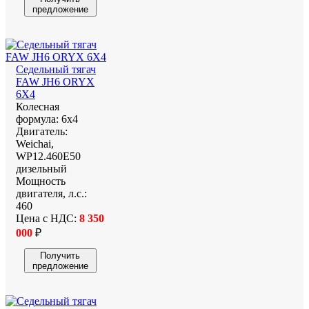
предложение
Седельный тягач
FAW JH6 ORYX
6Х4
Колесная
формула:
6х4
Двигатель:
Weichai,
WP12.460E50
дизельный
Мощность
двигателя, л.с.:
460
Цена с НДС:
8 350
000
₽
Получить
предложение