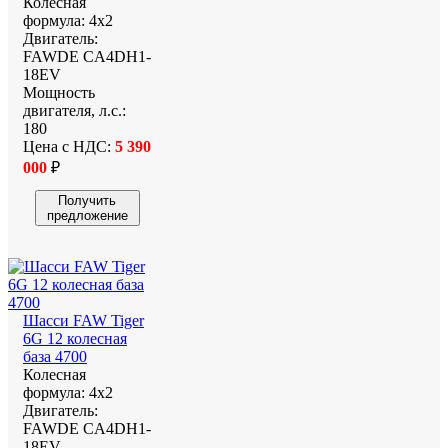
Колесная
формула:
4х2
Двигатель:
FAWDE CA4DH1-
18EV
Мощность
двигателя, л.с.:
180
Цена с НДС:
5 390
000
₽
Получить
предложение
Шасси FAW Tiger
6G 12 колесная
база 4700
Колесная
формула:
4х2
Двигатель:
FAWDE CA4DH1-
18EV