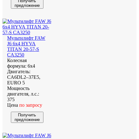
Получить
предложение
Мультилифт FAW
J6 6х4 HYVA
TITAN 20-57-S
CA3250
Колесная
формула:
6х4
Двигатель:
CA6DL2–37E5,
EURO 5
Мощность
двигателя, л.с.:
375
Цена
по запросу
Получить
предложение