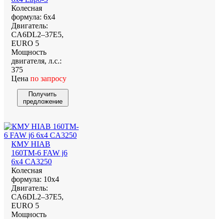
Колесная
формула:
6х4
Двигатель:
CA6DL2–37E5,
EURO 5
Мощность
двигателя, л.с.:
375
Цена
по запросу
Получить
предложение
КМУ HIAB
160TM-6 FAW j6
6х4 CA3250
Колесная
формула:
10х4
Двигатель:
CA6DL2–37E5,
EURO 5
Мощность