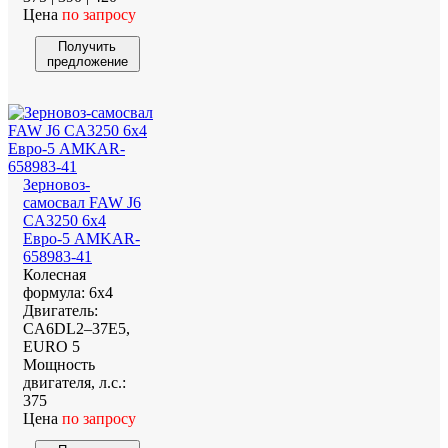
Цена
по запросу
Получить
предложение
Зерновоз-
самосвал FAW J6
CA3250 6х4
Евро-5 AMKAR-
658983-41
Колесная
формула:
6х4
Двигатель:
CA6DL2–37E5,
EURO 5
Мощность
двигателя, л.с.:
375
Цена
по запросу