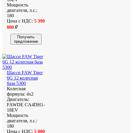
Мощность
двигателя, л.с.:
180
Цена с НДС:
5 390
000
₽
Получить
предложение
Шасси FAW Tiger
6G 12 колесная
база 5300
Колесная
формула:
4х2
Двигатель:
FAWDE CA4DH1-
18EV
Мощность
двигателя, л.с.:
180
Цена с НДС:
5 000