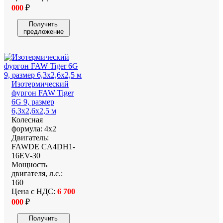
000
₽
Получить
предложение
Изотермический
фургон FAW Tiger
6G 9, размер
6,3x2,6x2,5 м
Колесная
формула:
4х2
Двигатель:
FAWDE CA4DH1-
16EV-30
Мощность
двигателя, л.с.:
160
Цена с НДС:
6 700
000
₽
Получить