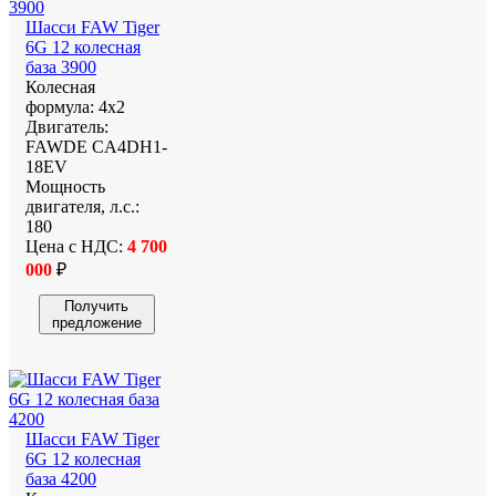
Шасси FAW Tiger
6G 12 колесная
база 3900
Колесная
формула:
4х2
Двигатель:
FAWDE CA4DH1-
18EV
Мощность
двигателя, л.с.:
180
Цена с НДС:
4 700
000
₽
Получить
предложение
Шасси FAW Tiger
6G 12 колесная
база 4200