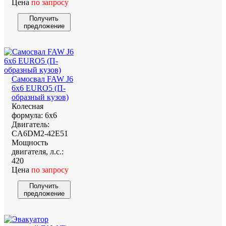
Цена
по запросу
Получить
предложение
Самосвал FAW J6
6х6 EURO5 (П-
образный кузов)
Колесная
формула:
6х6
Двигатель:
CA6DM2-42E51
Мощность
двигателя, л.с.:
420
Цена
по запросу
Получить
предложение