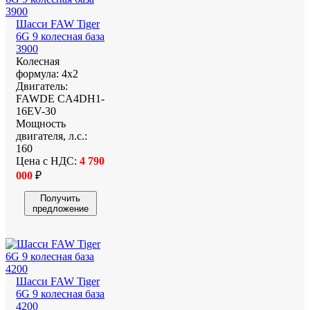
Шасси FAW Tiger
6G 9 колесная база
3900
Колесная
формула:
4х2
Двигатель:
FAWDE CA4DH1-
16EV-30
Мощность
двигателя, л.с.:
160
Цена с НДС:
4 790
000
₽
Получить
предложение
Шасси FAW Tiger
6G 9 колесная база
4200