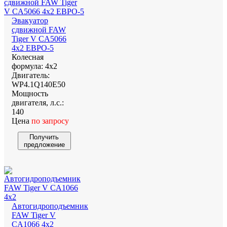
Эвакуатор
сдвижной FAW
Tiger V CA5066
4x2 ЕВРО-5
Колесная
формула:
4х2
Двигатель:
WP4.1Q140E50
Мощность
двигателя, л.с.:
140
Цена
по запросу
Получить
предложение
Автогидроподъемник
FAW Tiger V
CA1066 4x2