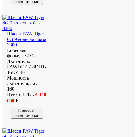
предложение
Шасси FAW Tiger
6G 9 колесная база
3300
Колесная
формула:
4х2
Двигатель:
FAWDE CA4DH1-
16EV-30
Мощность
двигателя, л.с.:
160
Цена с НДС:
4 440
000
₽
Получить
предложение