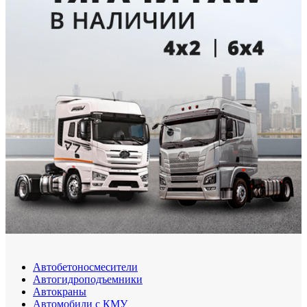
Автобетоносмесители
Автогидроподъемники
Автокраны
Автомобили с КМУ