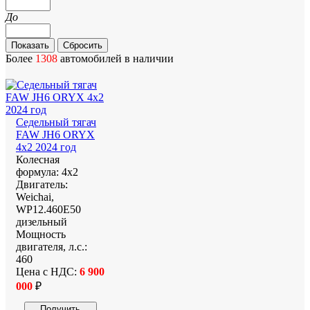
До
Более
1308
автомобилей в наличии
Седельный тягач
FAW JH6 ORYX
4x2 2024 год
Колесная
формула:
4х2
Двигатель:
Weichai,
WP12.460E50
дизельный
Мощность
двигателя, л.с.:
460
Цена с НДС:
6 900
000
₽
Получить