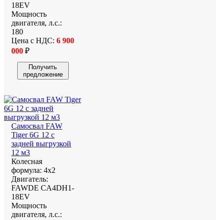
18EV
Мощность
двигателя, л.с.:
180
Цена с НДС:
6 900
000
₽
Получить
предложение
Самосвал FAW
Tiger 6G 12 с
задней выгрузкой
12 м3
Колесная
формула:
4х2
Двигатель:
FAWDE CA4DH1-
18EV
Мощность
двигателя, л.с.: