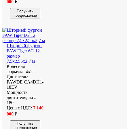
000
₽
Получить
предложение
Шторный фургон
FAW Tiger 6G 12
размер
7,5x2,55x2,7 м
Колесная
формула:
4х2
Двигатель:
FAWDE CA4DH1-
18EV
Мощность
двигателя, л.с.:
180
Цена с НДС:
7 140
000
₽
Получить
предложение