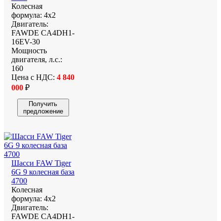
Колесная
формула:
4х2
Двигатель:
FAWDE CA4DH1-
16EV-30
Мощность
двигателя, л.с.:
160
Цена с НДС:
4 840
000
₽
Получить
предложение
Шасси FAW Tiger
6G 9 колесная база
4700
Колесная
формула:
4х2
Двигатель:
FAWDE CA4DH1-