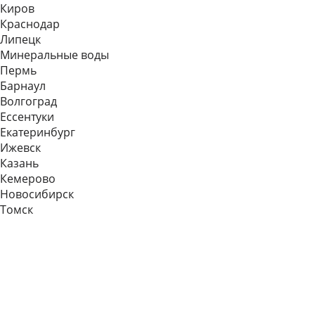
Киров
Краснодар
Липецк
Минеральные воды
Пермь
Барнаул
Волгоград
Еcсентуки
Екатеринбург
Ижевск
Казань
Кемерово
Новосибирск
Томск
Главная
Лизинг и кредит
Лизинг и кредит