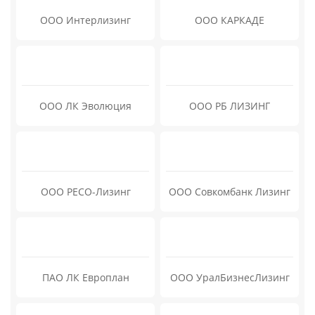
ООО Интерлизинг
ООО КАРКАДЕ
ООО ЛК Эволюция
ООО РБ ЛИЗИНГ
ООО РЕСО-Лизинг
ООО Совкомбанк Лизинг
ПАО ЛК Европлан
ООО УралБизнесЛизинг