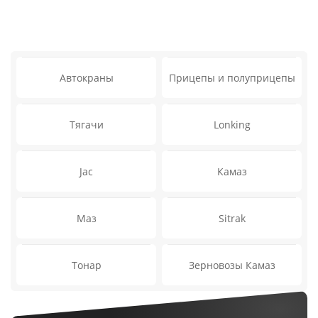
Автокраны
Прицепы и полуприцепы
Тягачи
Lonking
Jac
Камаз
Маз
Sitrak
Тонар
Зерновозы Камаз