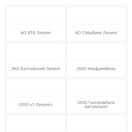
АО ВТБ Лизинг
АО Сбербанк Лизинг
ЗАО Балтийский Лизинг
ООО Альфамобиль
ООО Газпромбанк
ООО «Т-Лизинг»
Автолизинг