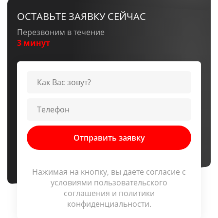
ОСТАВЬТЕ ЗАЯВКУ СЕЙЧАС
Перезвоним в течение
3 минут
Нажимая на кнопку, вы даете согласие c
условиями
пользовательского
соглашения
и
политики
конфиденциальности
.