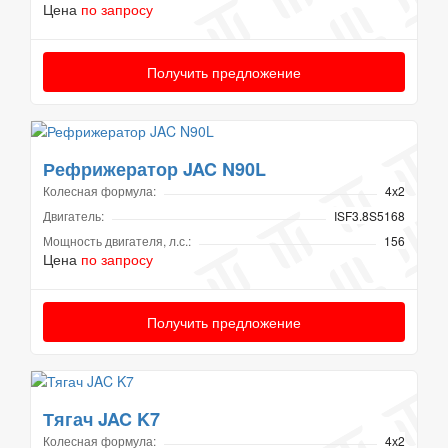
Цена
по запросу
Получить предложение
Рефрижератор JAC N90L
Колесная формула:
4х2
Двигатель:
ISF3.8S5168
Мощность двигателя, л.с.:
156
Цена
по запросу
Получить предложение
Тягач JAC K7
Колесная формула:
4х2