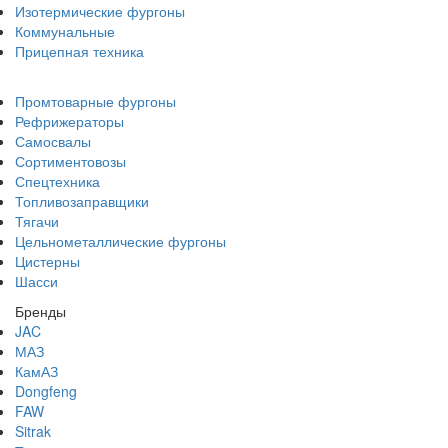
Изотермические фургоны
Коммунальные
Прицепная техника
Промтоварные фургоны
Рефрижераторы
Самосвалы
Сортиментовозы
Спецтехника
Топливозаправщики
Тягачи
Цельнометаллические фургоны
Цистерны
Шасси
Бренды
JAC
МАЗ
КамАЗ
Dongfeng
FAW
Sitrak