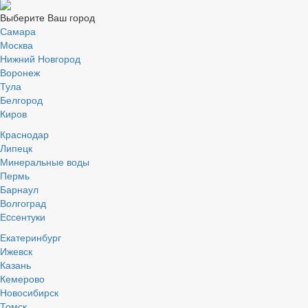
Выберите Ваш город
Самара
Москва
Нижний Новгород
Воронеж
Тула
Белгород
Киров
Краснодар
Липецк
Минеральные воды
Пермь
Барнаул
Волгоград
Еcсентуки
Екатеринбург
Ижевск
Казань
Кемерово
Новосибирск
Томск