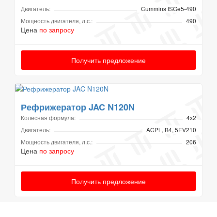
Двигатель:
Cummins ISGe5-490
Мощность двигателя, л.с.:
490
Цена
по запросу
Получить предложение
Рефрижератор JAC N120N
Колесная формула:
4х2
Двигатель:
ACPL, B4, 5EV210
Мощность двигателя, л.с.:
206
Цена
по запросу
Получить предложение