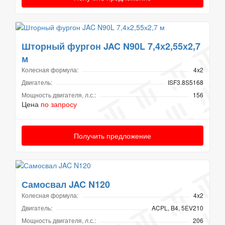
Шторный фургон JAC N90L 7,4х2,55х2,7
м
Колесная формула:
4х2
Двигатель:
ISF3.8S5168
Мощность двигателя, л.с.:
156
Цена
по запросу
Получить предложение
Самосвал JAC N120
Колесная формула:
4х2
Двигатель:
ACPL, B4, 5EV210
Мощность двигателя, л.с.:
206