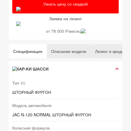
Узнать цену со скидкой
Заявка на лизинг
от 78 000 Р/месяц
Спецификация
Описание модели
Лизинг и кредит
ХАР-КИ ШАССИ
Тип т/с
ШТОРНЫЙ ФУРГОН
Модель автомобиля
JAC N-120 NORMAL ШТОРНЫЙ ФУРГОН
Колесная формула