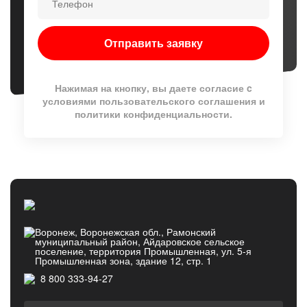
Нажимая на кнопку, вы даете согласие c
условиями
пользовательского соглашения
и
политики конфиденциальности
.
Воронеж, Воронежская обл., Рамонский
муниципальный район, Айдаровское сельское
поселение, территория Промышленная, ул. 5-я
Промышленная зона, здание 12, стр. 1
8 800 333-94-27