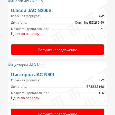
Шасси JAC N200S
Колесная формула:
4х2
Двигатель:
Cummins ISD285 50
Мощность двигателя, л.с.:
271
Цена
по запросу
Получить предложение
Цистерна JAC N90L
Колесная формула:
4х2
Двигатель:
ISF3.8S5168
Мощность двигателя, л.с.:
156
Цена
по запросу
Получить предложение