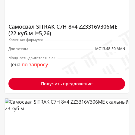
Самосвал SITRAK C7H 8×4 ZZ3316V306ME
(22 куб.м i=5,26)
Колесная формула:
Двигатель:
MC13.48-50 MAN
Мощность двигателя, л.с.:
Цена
по запросу
Получить предложение