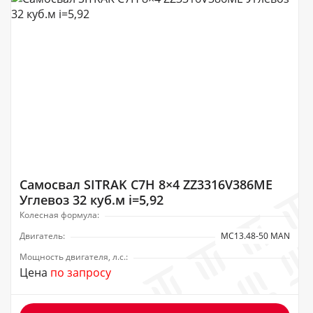
Самосвал SITRAK C7H 8×4 ZZ3316V386ME
Углевоз 32 куб.м i=5,92
Колесная формула:
Двигатель:
MC13.48-50 MAN
Мощность двигателя, л.с.:
Цена
по запросу