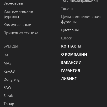
Топливозаправщики
Зерновозы
Тягачи
Изотермические
фургоны
Цельнометаллические
фургоны
Коммунальные
Цистерны
Прицепная техника
Шасси
БРЕНДЫ
КОНТАКТЫ
О КОМПАНИИ
JAC
ВАКАНСИИ
МАЗ
ГАРАНТИЯ
КамАЗ
ЛИЗИНГ
Dongfeng
FAW
Sitrak
Тонар