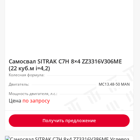
Самосвал SITRAK C7H 8×4 ZZ3316V306ME
(22 куб.м i=4,2)
Колесная формула:
Двигатель:
MC13.48-50 MAN
Мощность двигателя, л.с.:
Цена
по запросу
Получить предложение