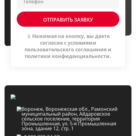
Нажимая на кнопку, вы даете
согласие c условиями
пользовательского соглашения
и
политики конфиденциальности
.
Воронеж, Воронежская обл., Рамонский
муниципальный район, Айдаровское
сельское поселение, территория
Промышленная, ул. 5-я Промышленная
зона, здание 12, стр. 1