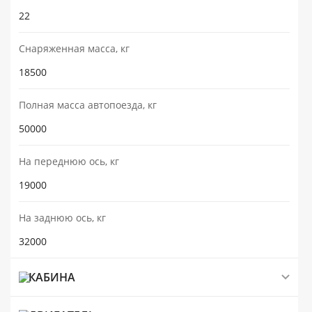
22
Cнаряженная масса, кг
18500
Полная масса автопоезда, кг
50000
На переднюю ось, кг
19000
На заднюю ось, кг
32000
КАБИНА