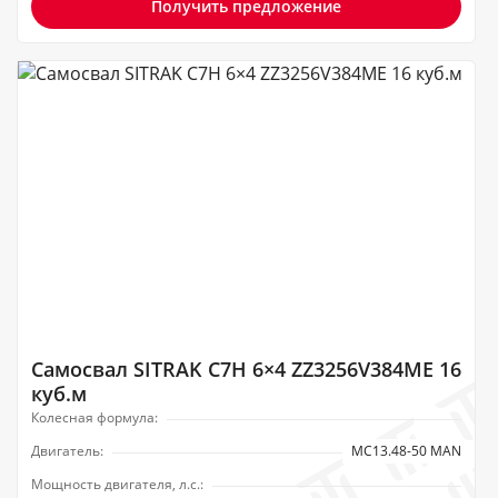
Получить предложение
Самосвал SITRAK C7H 6×4 ZZ3256V384ME 16
куб.м
Колесная формула:
Двигатель:
MC13.48-50 MAN
Мощность двигателя, л.с.: