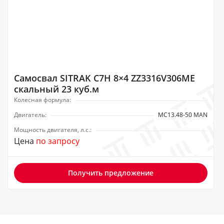
Самосвал SITRAK C7H 8×4 ZZ3316V306ME
скальный 23 куб.м
Колесная формула:
Двигатель:
MC13.48-50 MAN
Мощность двигателя, л.с.:
Цена
по запросу
Получить предложение