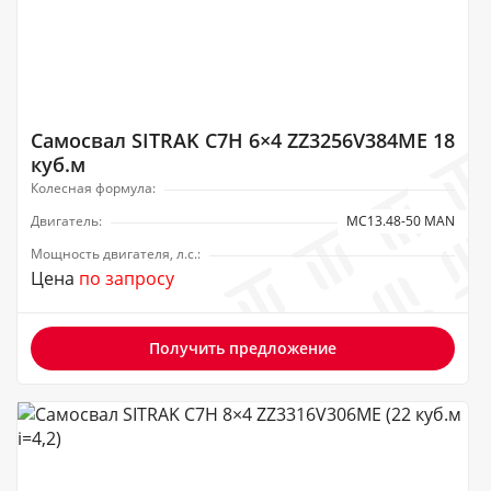
Самосвал SITRAK C7H 6×4 ZZ3256V384ME 18
куб.м
Колесная формула:
Двигатель:
MC13.48-50 MAN
Мощность двигателя, л.с.:
Цена
по запросу
Получить предложение