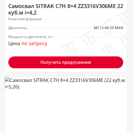
Самосвал SITRAK C7H 8×4 ZZ3316V306ME 22
куб.м i=4,2
Колесная формула:
Двигатель:
MC13.48-50 MAN
Мощность двигателя, л.с.:
Цена
по запросу
Получить предложение