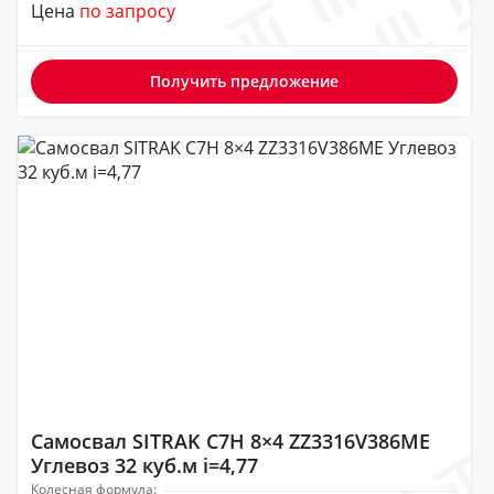
Цена
по запросу
Получить предложение
Самосвал SITRAK C7H 8×4 ZZ3316V386ME
Углевоз 32 куб.м i=4,77
Колесная формула: