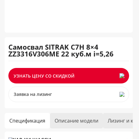
Самосвал SITRAK C7H 8×4
ZZ3316V306ME 22 куб.м i=5,26
УЗНАТЬ ЦЕНУ СО СКИДКОЙ
Заявка на лизинг
Спецификация
Описание модели
Лизинг и кр