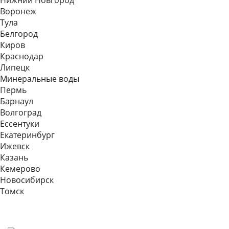
Нижний Новгород
Воронеж
Тула
Белгород
Киров
Краснодар
Липецк
Минеральные воды
Пермь
Барнаул
Волгоград
Еcсентуки
Екатеринбург
Ижевск
Казань
Кемерово
Новосибирск
Томск