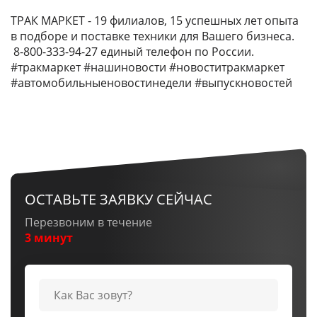
ТРАК МАРКЕТ - 19 филиалов, 15 успешных лет опыта
в подборе и поставке техники для Вашего бизнеса.
8-800-333-94-27 единый телефон по России.
#тракмаркет #нашиновости #новоститракмаркет
#автомобильныеновостинедели #выпускновостей
ОСТАВЬТЕ ЗАЯВКУ СЕЙЧАС
Перезвоним в течение
3 минут