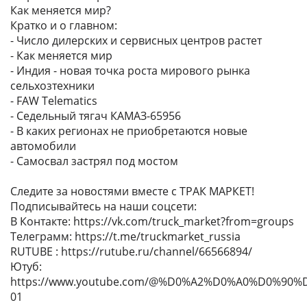
Как меняется мир?
Кратко и о главном:
- Число дилерских и сервисных центров растет
- Как меняется мир
- Индия - новая точка роста мирового рынка
сельхозтехники
- FAW Telematics
- Седельный тягач КАМАЗ-65956
- В каких регионах не приобретаются новые
автомобили
- Самосвал застрял под мостом
Следите за новостями вместе с ТРАК МАРКЕТ!
Подписывайтесь на наши соцсети:
В Контакте:
https://vk.com/truck_market?from=groups
Телеграмм:
https://t.me/truckmarket_russia
RUTUBE :
https://rutube.ru/channel/66566894/
Ютуб:
https://www.youtube.com/@%D0%A2%D0%A0%D0%9
01