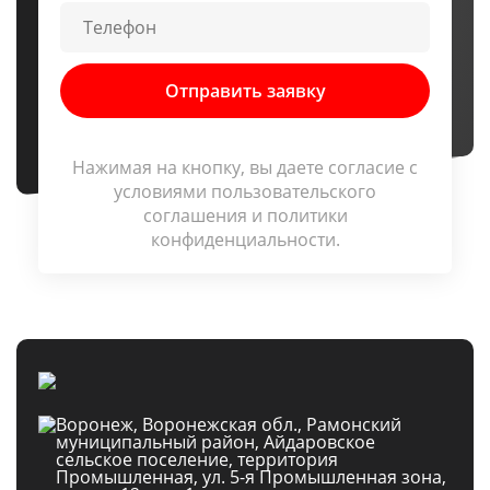
Нажимая на кнопку, вы даете согласие c
условиями
пользовательского
соглашения
и
политики
конфиденциальности
.
Воронеж, Воронежская обл., Рамонский
муниципальный район, Айдаровское
сельское поселение, территория
Промышленная, ул. 5-я Промышленная зона,