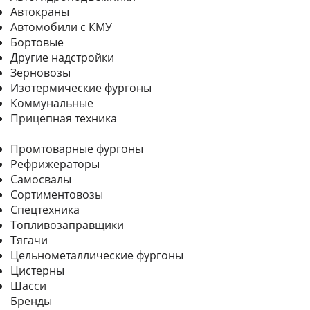
Автокраны
Автомобили с КМУ
Бортовые
Другие надстройки
Зерновозы
Изотермические фургоны
Коммунальные
Прицепная техника
Промтоварные фургоны
Рефрижераторы
Самосвалы
Сортиментовозы
Спецтехника
Топливозаправщики
Тягачи
Цельнометаллические фургоны
Цистерны
Шасси
Бренды