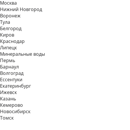
Москва
Нижний Новгород
Воронеж
Тула
Белгород
Киров
Краснодар
Липецк
Минеральные воды
Пермь
Барнаул
Волгоград
Еcсентуки
Екатеринбург
Ижевск
Казань
Кемерово
Новосибирск
Томск