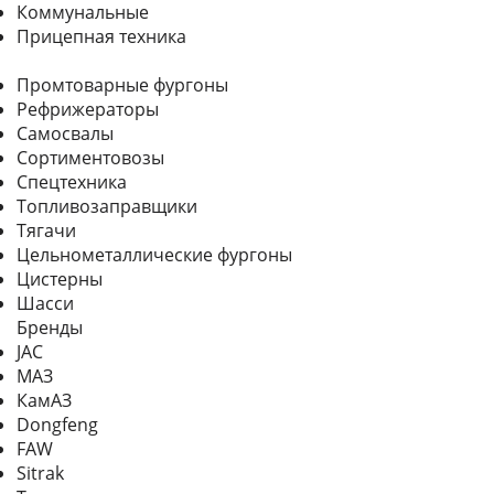
Коммунальные
Прицепная техника
Промтоварные фургоны
Рефрижераторы
Самосвалы
Сортиментовозы
Спецтехника
Топливозаправщики
Тягачи
Цельнометаллические фургоны
Цистерны
Шасси
Бренды
JAC
МАЗ
КамАЗ
Dongfeng
FAW
Sitrak