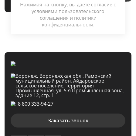
Нажимая на кнопку, вы даете согласие c
условиями
пользовательского
соглашения
и
политики
конфиденциальности
.
Воронеж, Воронежская обл., Рамонский
муниципальный район, Айдаровское
сельское поселение, территория
Промышленная, ул. 5-я Промышленная зона,
здание 12, стр. 1
8 800 333-94-27
Заказать звонок