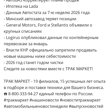
- АвтоВАЗ корректирует планы продаж
- Ипотека на Lada
- Данные Автостата за 7-ю неделю 2026 года
- Минский автозавод теряет позиции
- General Motors, Ford и Stellantis объявили о
крупных списаниях
- Logirus опубликовал данные по контейнерным
перевозкам за январь
- Власти КНР официально запретили продавать
новые машины ниже себестоимости
- 2026 год станет годом чистки
Следите за новостями вместе с ТРАК МАРКЕТ!
ТРАК МАРКЕТ - 19 филиалов, 15 успешных лет опыта
в подборе и поставке техники для Вашего бизнеса.
☎️ 8-800-333-94-27 единый телефон по России.
#тракмаркет #нашиновости #новоститракмаркет
#автомобильныеновостинедели #выпускновостей