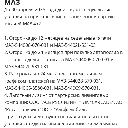
МАЗ
До 30 апреля 2026 года действуют специальные
условия на приобретение ограниченной партию
тягачей МАЗ 4х2.
1. Отсрочка до 12 месяцев на седельные тягачи
МАЗ-544008-070-031 и МАЗ-54402L-531-031.
2. Отсрочка до 24 месяцев при покупке автопоезда в
составе седельного тягача МАЗ-544008-070-031 и
МАЗ-54402L-531-031.
3. Рассрочка до 24 месяцев с ежемесячным
графиком платежей на МАЗ-544028-570-031,
МАЗ-5440C5-8580-031, МАЗ-5440C9-570-031.
4. Льготный лизинг от партнрских лизинговых
компаний: ООО "АСБ РУСЛИЗИНГ", ЛК "CARCADE", АО
"Росагролизинг"ООО, "Альфамобиль".
При покупке действуют специальные льготные
условия - скидка на аванс/снижение ежемесячных