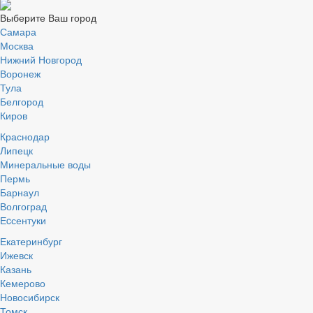
Выберите Ваш город
Самара
Москва
Нижний Новгород
Воронеж
Тула
Белгород
Киров
Краснодар
Липецк
Минеральные воды
Пермь
Барнаул
Волгоград
Еcсентуки
Екатеринбург
Ижевск
Казань
Кемерово
Новосибирск
Томск