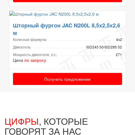
Шторный фургон JAC N200L 8,5х2,5х2,6
м
Колесная формула:
4х2
Двигатель:
ISD245 50/ISD285 52
Мощность двигателя, л.с.:
271
Цена
по запросу
Получить предложение
ЦИФРЫ
, КОТОРЫЕ
ГОВОРЯТ ЗА НАС