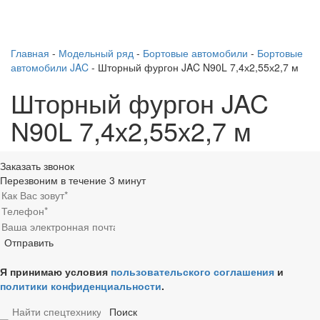
Главная
-
Модельный ряд
-
Бортовые автомобили
-
Бортовые
автомобили JAC
-
Шторный фургон JAC N90L 7,4х2,55х2,7 м
Шторный фургон JAC
N90L 7,4х2,55х2,7 м
Заказать звонок
Перезвоним в течение 3 минут
Я принимаю условия
пользовательского соглашения
и
политики конфиденциальности
.