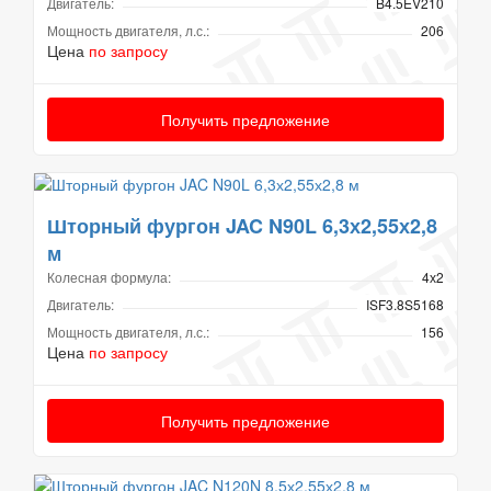
Двигатель:
B4.5EV210
Мощность двигателя, л.с.:
206
Цена
по запросу
Получить предложение
Шторный фургон JAC N90L 6,3х2,55х2,8
м
Колесная формула:
4х2
Двигатель:
ISF3.8S5168
Мощность двигателя, л.с.:
156
Цена
по запросу
Получить предложение