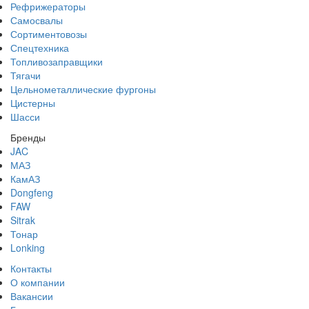
Рефрижераторы
Самосвалы
Сортиментовозы
Спецтехника
Топливозаправщики
Тягачи
Цельнометаллические фургоны
Цистерны
Шасси
Бренды
JAC
МАЗ
КамАЗ
Dongfeng
FAW
Sitrak
Тонар
Lonking
Контакты
О компании
Вакансии