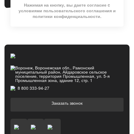
Нажимая на кнопку, вы даете согласие c
условиями
пользовательского соглашения
и
политики конфиденциальности
.
Воронеж, Воронежская обл., Рамонский
муниципальный район, Айдаровское сельское
поселение, территория Промышленная, ул. 5-я
Промышленная зона, здание 12, стр. 1
8 800 333-94-27
Заказать звонок