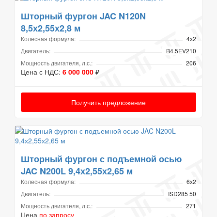
Шторный фургон JAC N120N
8,5х2,55х2,8 м
Колесная формула:
4х2
Двигатель:
B4.5EV210
Мощность двигателя, л.с.:
206
Цена с НДС:
6 000 000
₽
Получить предложение
Шторный фургон с подъемной осью
JAC N200L 9,4х2,55х2,65 м
Колесная формула:
6х2
Двигатель:
ISD285 50
Мощность двигателя, л.с.:
271
Цена
по запросу