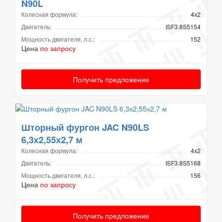
N90L
Колесная формула:
4х2
Двигатель:
ISF3.8S5154
Мощность двигателя, л.с.:
152
Цена
по запросу
Получить предложение
Шторный фургон JAC N90LS
6,3х2,55х2,7 м
Колесная формула:
4х2
Двигатель:
ISF3.8S5168
Мощность двигателя, л.с.:
156
Цена
по запросу
Получить предложение